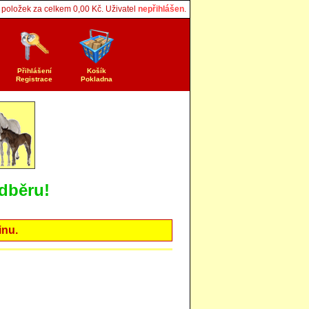
položek za celkem
0,00
Kč. Uživatel
nepřihlášen
.
Přihlášení
Košík
Registrace
Pokladna
dběru!
inu.