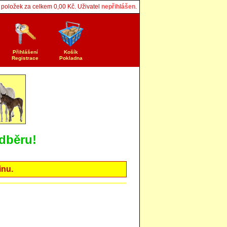
položek za celkem
0,00
Kč. Uživatel
nepřihlášen
.
Přihlášení
Košík
Registrace
Pokladna
dběru!
inu.