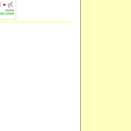
263550
SKLADEM