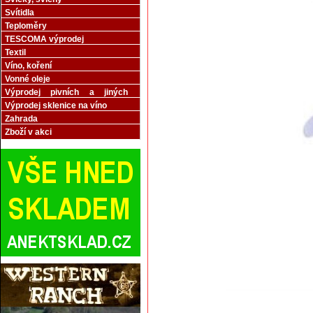
Svítidla
Teploměry
TESCOMA výprodej
Textil
Víno, koření
Vonné oleje
Výprodej pivních a jiných
sklenic
Výprodej sklenice na víno
Zahrada
Zboží v akci